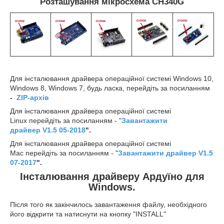
Розташування мікросхема CH340G
Для інсталювання драйвера операційної системі Windows 10,
Windows 8, Windows 7, будь ласка, перейдіть за посиланням
-
ZIP-архів
Для інсталювання драйвера операційної системі
Linux перейдіть за посиланням - "
Завантажити
драйвер V1.5 05-2018
".
Для інсталювання драйвера операційної системі
Mac перейдіть за посиланням - "
Завантажити драйвер V1.5
07-2017
".
Інсталювання драйверу Ардуїно для
Windows.
Після того як закінчилось завантаження файлу, необхідного
його відкрити та натиснути на кнопку "INSTALL"