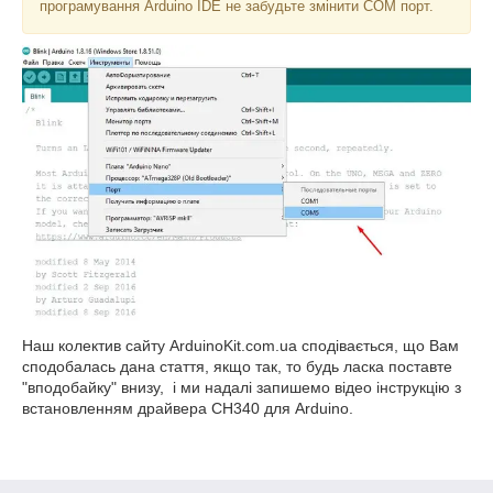
програмування Arduino IDE не забудьте змінити COM порт.
Наш колектив сайту ArduinoKit.com.ua сподівається, що Вам
сподобалась дана стаття, якщо так, то будь ласка поставте
"вподобайку" внизу, і ми надалі запишемо відео інструкцію з
встановленням драйвера CH340 для Arduino.