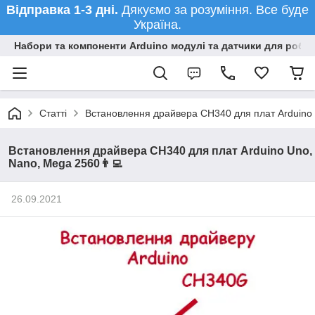
Відправка 1-3 дні.
Дякуємо за розуміння. Все буде
Україна.
Набори та компоненти Arduino модулі та датчики для робот
Статті
Встановлення драйвера CH340 для плат Arduino 
Встановлення драйвера CH340 для плат Arduino Uno,
Nano, Mega 2560👨‍💻
26.09.2021