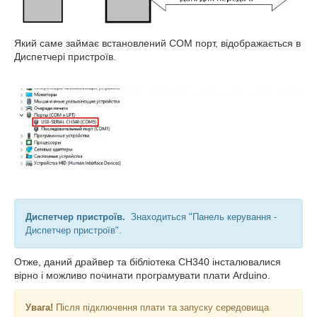
Який саме займає встановлений COM порт, відображається в
Диспетчері пристроїв.
Диспетчер пристроїв.
Знаходиться "Панель керування -
Диспетчер пристроїв".
Отже, даний драйвер та бібліотека CH340 інсталювалися
вірно і можливо починати програмувати плати Arduino.
Увага!
Після підключення плати та запуску середовища