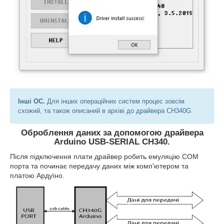
Інші ОС.
Для інших операційних систем процес зовсім
схожий, та також описаний в архіві до драйвера CH340G.
Оброблення даних за допомогою драйвера
Arduino USB-SERIAL CH340.
Після підключення плати драйвер робить емуляцію COM
порта та починає передачу даних між комп'ютером та
платою Ардуїно.