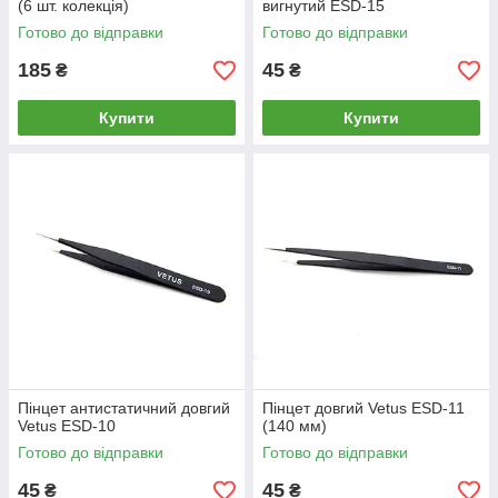
(6 шт. колекція)
вигнутий ESD-15
Готово до відправки
Готово до відправки
185
45
₴
₴
Купити
Купити
Пінцет антистатичний довгий
Пінцет довгий Vetus ESD-11
Vetus ESD-10
(140 мм)
Готово до відправки
Готово до відправки
45
45
₴
₴