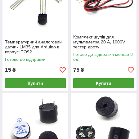
Комплект щупів для
Температурний аналоговий
мультиметра 20 А, 1000V
датчик LM35 для Arduino в
тестер дроту
корпусі TO92
Готово до відправки менше 8
Готово до відправки
од.
15
75
₴
₴
Купити
Купити