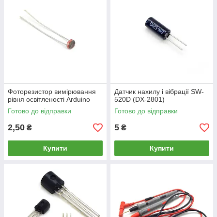
Фоторезистор вимірювання
Датчик нахилу і вібрації SW-
рівня освітленості Arduino
520D (DX-2801)
Готово до відправки
Готово до відправки
2,50
5
₴
₴
Купити
Купити