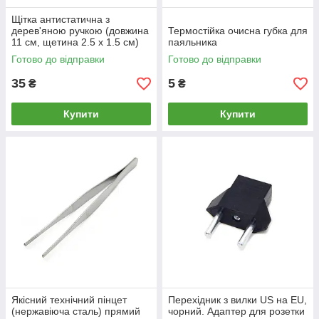
Щітка антистатична з
дерев'яною ручкою (довжина
Термостійка очисна губка для
11 см, щетина 2.5 х 1.5 см)
паяльника
Готово до відправки
Готово до відправки
35
5
₴
₴
Купити
Купити
Якісний технічний пінцет
Перехідник з вилки US на EU,
(нержавіюча сталь) прямий
чорний. Адаптер для розетки