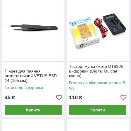
Тестер, мультиметр DT830B
Пінцет для паяння
цифровий (Digital Multiter +
антистатичний VETUS ESD-
крона)
14 (105 мм)
Готово до відправки менше 8
Готово до відправки
од.
45
110
₴
₴
Купити
Купити