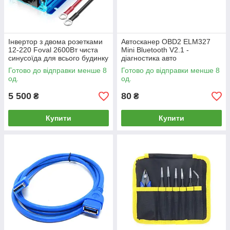
Інвертор з двома розетками
Автосканер OBD2 ELM327
12-220 Foval 2600Вт чиста
Mini Bluetooth V2.1 -
синусоїда для всього будинку
діагностика авто
Готово до відправки менше 8
Готово до відправки менше 8
од.
од.
5 500
80
₴
₴
Купити
Купити