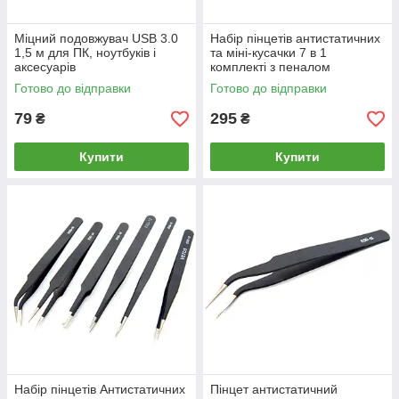
Міцний подовжувач USB 3.0
Набір пінцетів антистатичних
1,5 м для ПК, ноутбуків і
та міні-кусачки 7 в 1
аксесуарів
комплекті з пеналом
Готово до відправки
Готово до відправки
79
295
₴
₴
Купити
Купити
Набір пінцетів Антистатичних
Пінцет антистатичний