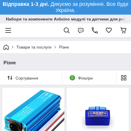
Відправка 1-3 дні.
Дякуємо за розуміння. Все буде
Україна.
Набори та компоненти Arduino модулі та датчики для робот
Товари та послуги
Різне
Різне
Сортування
0
Фільтри