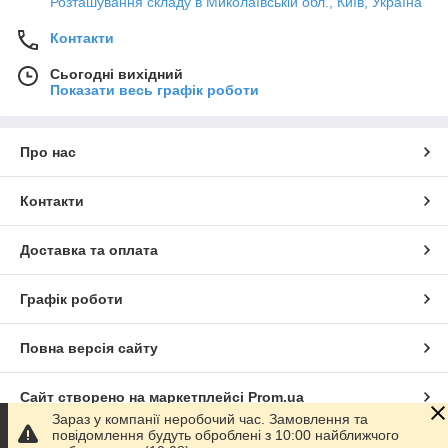
Розташування складу в Миколаївській обл., Київ, Україна
Контакти
Сьогодні вихідний
Показати весь графік роботи
Про нас
Контакти
Доставка та оплата
Графік роботи
Повна версія сайту
Сайт створено на маркетплейсі
Prom.ua
Зараз у компанії неробочий час. Замовлення та
повідомлення будуть оброблені з 10:00 найближчого
Політика конфіденційності