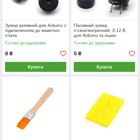
Зумер активний для Arduino з
Пасивний зумер,
підключенням до макетної
п'єзоелектричний, 3-12 В,
плати
для Arduino та інших
мікроконтролерів
Готово до відправки
Готово до відправки
8
5
₴
₴
Купити
Купити