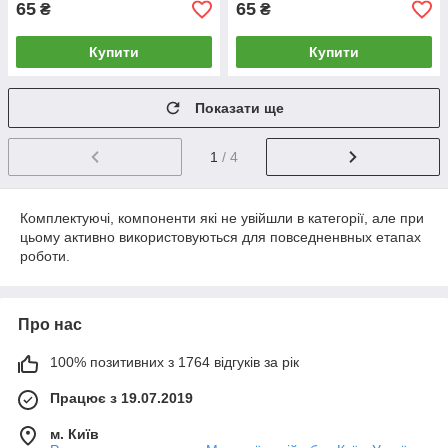
65
65
₴
₴
Купити
Купити
Показати ще
1
/ 4
Комплектуючі, компоненти які не увійшли в категорії, але при
цьому активно використовуються для повседненвных етапах
роботи.
Про нас
100% позитивних з 1764 відгуків за рік
Працює з 19.07.2019
м. Київ