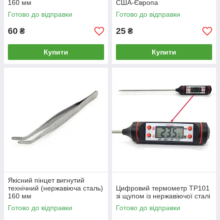
160 мм
США-Європа
Готово до відправки
Готово до відправки
60
25
₴
₴
Купити
Купити
Якісний пінцет вигнутий
технічний (нержавіюча сталь)
Цифровий термометр TP101
160 мм
зі щупом із нержавіючої сталі
Готово до відправки
Готово до відправки