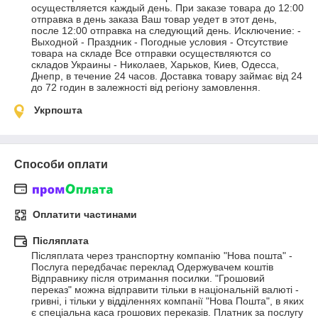
осуществляется каждый день. При заказе товара до 12:00 
отправка в день заказа Ваш товар уедет в этот день, 
после 12:00 отправка на следующий день. Исключение: - 
Выходной - Праздник - Погодные условия - Отсутствие 
товара на складе Все отправки осуществляются со 
складов Украины - Николаев, Харьков, Киев, Одесса, 
Днепр, в течение 24 часов. Доставка товару займає від 24 
до 72 годин в залежності від регіону замовлення.
Укрпошта
Способи оплати
Оплатити частинами
Післяплата
Післяплата через транспортну компанію "Нова пошта" - 
Послуга передбачає переклад Одержувачем коштів 
Відправнику після отримання посилки. "Грошовий 
переказ" можна відправити тільки в національній валюті - 
гривні, і тільки у відділеннях компанії "Нова Пошта", в яких 
є спеціальна каса грошових переказів. Платник за послугу 