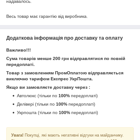
надавалось. 

Весь товар має гарантію від виробника.
Додаткова інформація про доставку та оплату
Важливо!!!
Сума товарів менше 200 грн відправлятися по повній
передоплаті.
Товар з замовленням ПромОплатою відправляється
виключно тарифом Експрес УкрПошта.
Якщо ви замовляєте доставку через :
Автолюкс (тільки по
100%
передоплаті)
Делівері (тільки по
100%
передоплаті)
Укрпошта (тільки по
100%
передоплаті)
Увага!
Покупці, які мають негативні відгуки на майданчику.