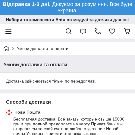
Відправка 1-3 дні.
Дякуємо за розуміння. Все буде
Україна.
Набори та компоненти Arduino модулі та датчики для робот
Умови доставки та оплати
Умови доставки та оплати
Доставка здійснюється тільки по передоплаті.
Способи доставки
Нова Пошта
Бесплатная доставка! Все заказы которые свыше 15000 
грн и при полной предоплате на карту Приват банк мы 
отправляем за свой счет на любое отделение Новой 
почты Украины. Прием и отправка заказов 