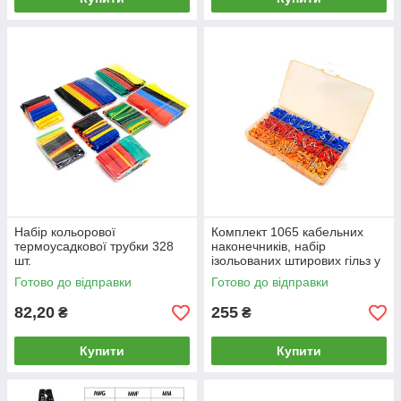
Набір кольорової
Комплект 1065 кабельних
термоусадкової трубки 328
наконечників, набір
шт.
ізольованих штирових гільз у
кейсі
Готово до відправки
Готово до відправки
82,20
255
₴
₴
Купити
Купити