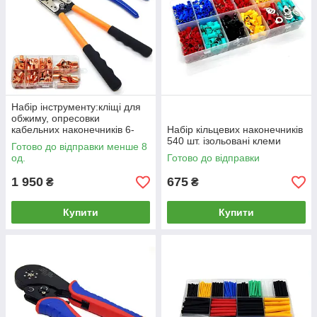
Набір інструменту:кліщі для
обжиму, опресовки
кабельних наконечників 6-
Набір кільцевих наконечників
50мм², кабелеріз до 10мм²,
540 шт. ізольовані клеми
Готово до відправки менше 8
набір кільцевих клем.
од.
Готово до відправки
1 950
675
₴
₴
Купити
Купити