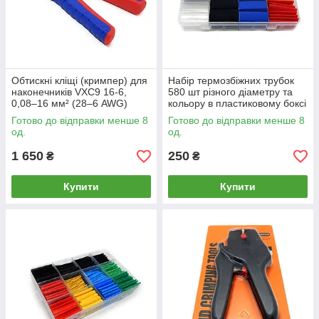
Обтискні кліщі (кримпер) для
Набір термозбіжних трубок
наконечників VXC9 16-6,
580 шт різного діаметру та
0,08–16 мм² (28–6 AWG)
кольору в пластиковому боксі
Готово до відправки менше 8
Готово до відправки менше 8
од.
од.
1 650
250
₴
₴
Купити
Купити