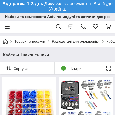
Відправка 1-3 дні.
Дякуємо за розуміння. Все буде
Україна.
Набори та компоненти Arduino модулі та датчики для робот
Товари та послуги
Радіодеталі для електроніки
Кабе
Кабельні наконечники
Сортування
0
Фільтри