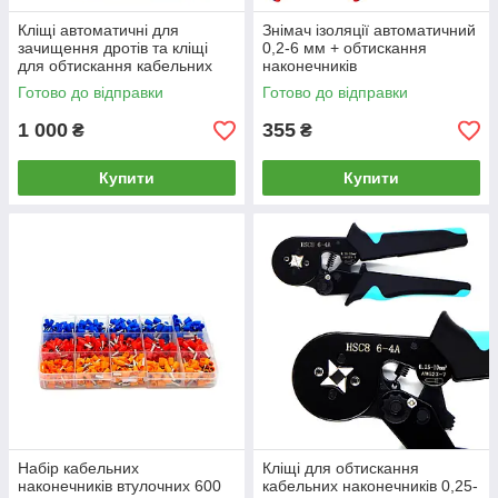
Кліщі автоматичні для
Знімач ізоляції автоматичний
зачищення дротів та кліщі
0,2-6 мм + обтискання
для обтискання кабельних
наконечників
наконечників. Набір 2 в 1 в
Готово до відправки
Готово до відправки
кейсі
1 000
355
₴
₴
Купити
Купити
Набір кабельних
Кліщі для обтискання
наконечників втулочних 600
кабельних наконечників 0,25-