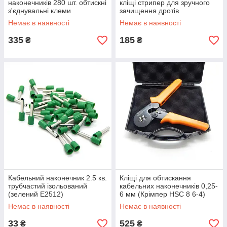
наконечників 280 шт. обтискні
кліщі стрипер для зручного
з'єднувальні клеми
зачищення дротів
Немає в наявності
Немає в наявності
335
185
₴
₴
Кабельний наконечник 2.5 кв.
Кліщі для обтискання
трубчастий ізольований
кабельних наконечників 0,25-
(зелений Е2512)
6 мм (Крімпер HSC 8 6-4)
Пластиковий кейс
Немає в наявності
Немає в наявності
33
525
₴
₴