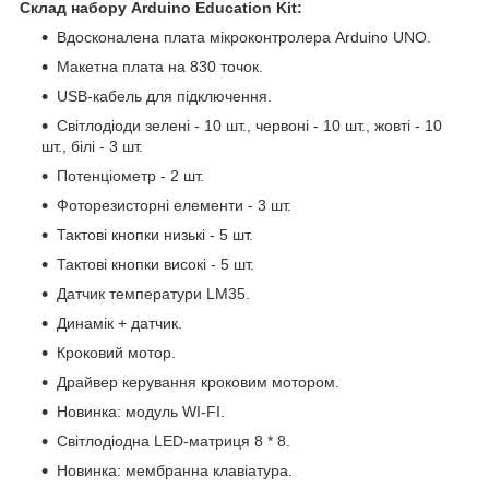
Склад набору Arduino Education Kit:
Вдосконалена плата мікроконтролера Arduino UNO.
Макетна плата на 830 точок.
USB-кабель для підключення.
Світлодіоди зелені - 10 шт., червоні - 10 шт., жовті - 10
шт., білі - 3 шт.
Потенціометр - 2 шт.
Фоторезисторні елементи - 3 шт.
Тактові кнопки низькі - 5 шт.
Тактові кнопки високі - 5 шт.
Датчик температури LM35.
Динамік + датчик.
Кроковий мотор.
Драйвер керування кроковим мотором.
Новинка: модуль WI-FI.
Світлодіодна LED-матриця 8 * 8.
Новинка: мембранна клавіатура.