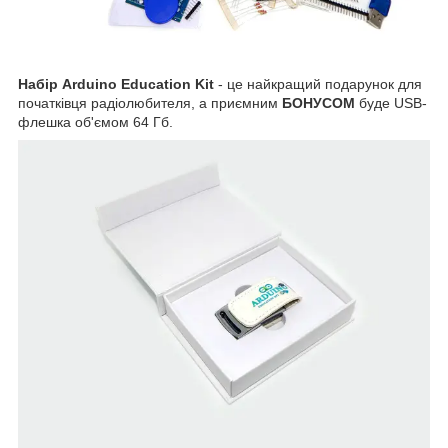
Набір Arduino Education Kit
- це найкращий подарунок для
початківця радіолюбителя, а приємним
БОНУСОМ
буде USB-
флешка об'ємом 64 Гб.