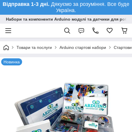
Відправка 1-3 дні.
Дякуємо за розуміння. Все буде
Україна.
Набори та компоненти Arduino модулі та датчики для робот
Товари та послуги
Arduino стартові набори
Стартовий
Новинка