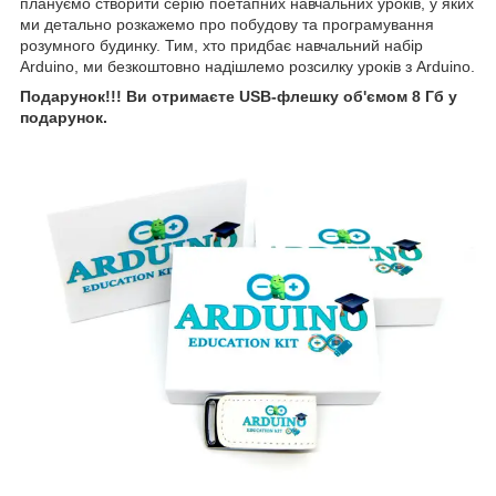
плануємо створити серію поетапних навчальних уроків, у яких
ми детально розкажемо про побудову та програмування
розумного будинку. Тим, хто придбає навчальний набір
Arduino, ми безкоштовно надішлемо розсилку уроків з Arduino.
Подарунок!!! Ви отримаєте USB-флешку об'ємом 8 Гб у
подарунок.