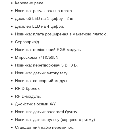
Кероване реле.
Новинка: регулювальна плата.
Дисплей LED на 1 цифру - 2 шт.
Дисплей LED на 4 цифри.
Новинка: плата розширення з макетною платою.
Сервопривід.
Новинка: поліпшений RGB-модуль.
Мікросхема 74HC595N.
Новинка: перетворювач 5 В і 3 В.
Новинка: датчик витоку газу.
Новинка: сенсорний модуль.
RFID-брелок.
RFID-модуль.
Джойстик з осями X/Y.
Новинка: датчик вологості ґрунту.
Новинка: датчик пульсу (серцевого ритму).
Стандартний набір перемичок.