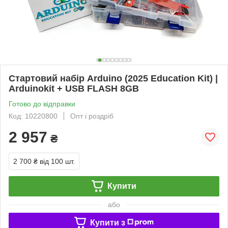
Стартовий набір Arduino (2025 Education Kit) |
Arduinokit + USB FLASH 8GB
Готово до відправки
Код: 10220800
Опт і роздріб
2 957
₴
2 700 ₴
від 100 шт.
Купити
або
Купити з