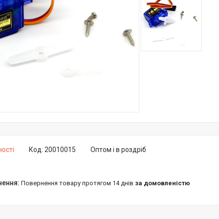
ності
Код:
20010015
Оптом і в роздріб
повернення товару протягом 14 днів
за домовленістю