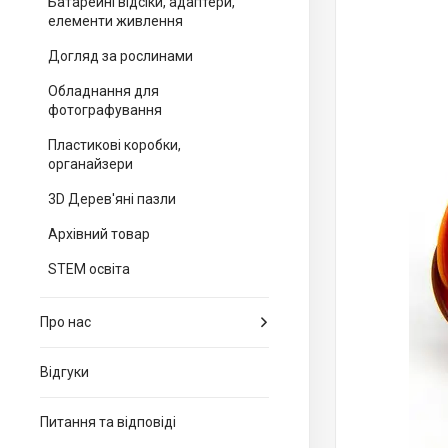
Батарейні відсіки, адаптери,
елементи живлення
Догляд за рослинами
Обладнання для
фотографування
Пластикові коробки,
органайзери
3D Дерев'яні пазли
Архівний товар
STEM освіта
Про нас
Відгуки
Питання та відповіді