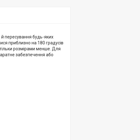
 й пересування будь-яких
ся приблизно на 180 градусів
 тільки розмірами менше. Для
паратне забезпечення або