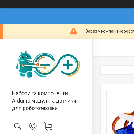
Зараз у компанії неробо
Набори та компоненти
Arduino модулі та датчики
для робототехніки