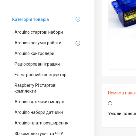
Категорія товарів
Arduino стартові набори
Arduino розумні роботи
Arduino контролери
Радіокеровані іграшки
Електронний конструктор
Raspberry PI стартові
комплекти
Немає в наяв
Arduino датчики і модулі
Arduino набори датчики
Arduino плати розширення
3D комплектуючі та ЧПУ