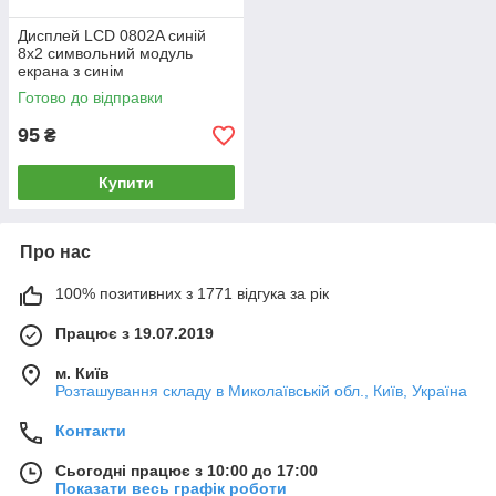
Дисплей LCD 0802A синій
8x2 символьний модуль
екрана з синім
підсвічуванням HD44780 5V
Готово до відправки
для Arduino
95
₴
Купити
Про нас
100% позитивних з 1771 відгука за рік
Працює з 19.07.2019
м. Київ
Розташування складу в Миколаївській обл., Київ, Україна
Контакти
Сьогодні працює з 10:00 до 17:00
Показати весь графік роботи