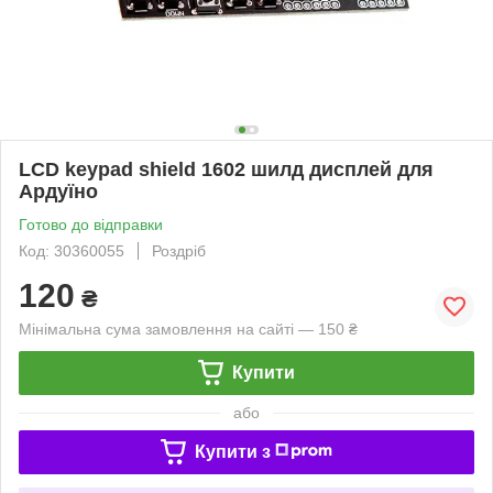
LCD keypad shield 1602 шилд дисплей для
Ардуїно
Готово до відправки
Код: 30360055
Роздріб
120
₴
Мінімальна сума замовлення на сайті — 150 ₴
Купити
або
Купити з