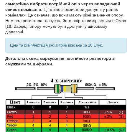
самостійно вибрати потрібний опір через випадаючий
список номіналів.
Ці плівкові резистори доступні у різних
номіналах. Це означає, що вони мають різні значення опору.
Номінал резистора вказує на його опір та вимірюється в Омах
(Ω). Варіації опору можуть бути доступні у широкому
діапазоні.
Ціна та комплектація резистора вказана за 10 штук.
Детальна схема маркування постійного резистора зі
смужками та цифрами.