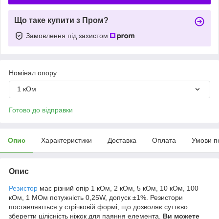
Що таке купити з Пром?
Замовлення під захистом
Номінал опору
1 кОм
Готово до відправки
Опис
Характеристики
Доставка
Оплата
Умови п
Опис
Резистор
має різний опір 1 кОм, 2 кОм, 5 кОм, 10 кОм, 100
кОм, 1 МОм потужність 0,25W, допуск ±1%. Резистори
поставляються у стрічковій формі, що дозволяє суттєво
зберегти цілісність ніжок для паяння елемента.
Ви можете