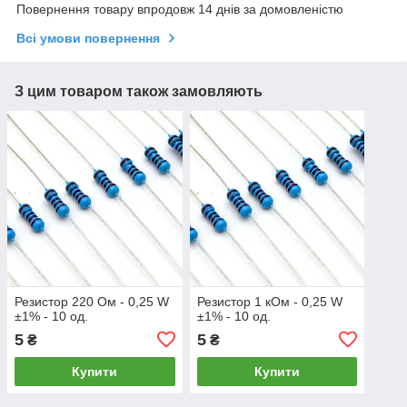
Повернення товару впродовж 14 днів за домовленістю
Всі умови повернення
З цим товаром також замовляють
Резистор 220 Ом - 0,25 W
Резистор 1 кОм - 0,25 W
±1% - 10 од.
±1% - 10 од.
5
5
₴
₴
Купити
Купити