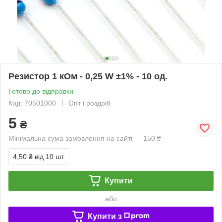
Резистор 1 кОм - 0,25 W ±1% - 10 од.
Готово до відправки
Код: 70501000
Опт і роздріб
5
₴
Мінімальна сума замовлення на сайті — 150 ₴
4,50 ₴
від 10 шт.
Купити
або
Купити з