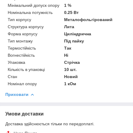
Мінімальний допуск опору
1 %
Номінальна потужність
0.25 Вт
Тип корпусу
Металофольгірований
Структура корпусу
Лита
Форма корпусу
Циліндрична
Тип монтажу
Під пайку
Термостійкість
Так
Вогнестійкість
Ні
Упаковка
Стрічка
Кількість в упаковці
10 шт.
Стан
Новий
Номінал опору
1 кОм
Приховати
Умови доставки
Доставка здійснюється тільки по передоплаті.