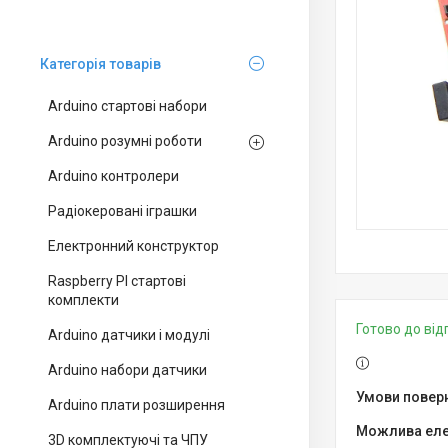
Категорія товарів
Arduino стартові набори
Arduino розумні роботи
Arduino контролери
Радіокеровані іграшки
Електронний конструктор
Raspberry PI стартові
комплекти
Готово до ві
Arduino датчики і модулі
Arduino набори датчики
Arduino плати розширення
3D комплектуючі та ЧПУ