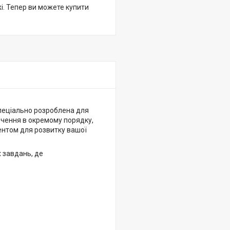
жі. Тепер ви можете купити
спеціально розроблена для
лючення в окремому порядку,
ментом для розвитку вашої
 завдань, де