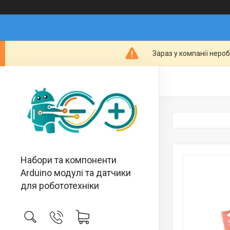
Зараз у компанії неро
Набори та компоненти
Arduino модулі та датчики
для робототехніки