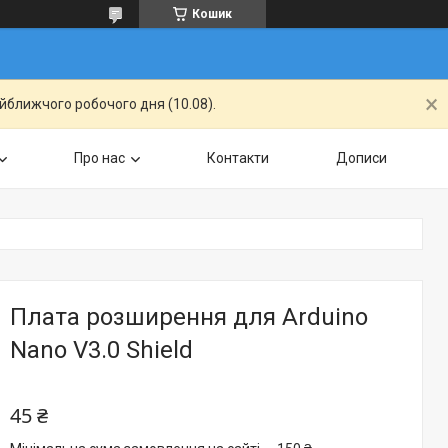
Кошик
айближчого робочого дня (10.08).
Про нас
Контакти
Дописи
Плата розширення для Arduino
Nano V3.0 Shield
45 ₴