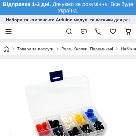
Відправка 1-3 дні.
Дякуємо за розуміння. Все буде
Україна.
Набори та компоненти Arduino модулі та датчики для робот
Товари та послуги
Реле, Кнопки, Перемикачі
Набір к