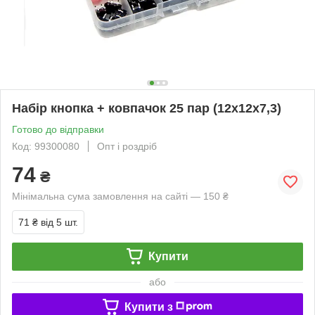
Набір кнопка + ковпачок 25 пар (12х12х7,3)
Готово до відправки
Код: 99300080
Опт і роздріб
74
₴
Мінімальна сума замовлення на сайті — 150 ₴
71 ₴
від 5 шт.
Купити
або
Купити з