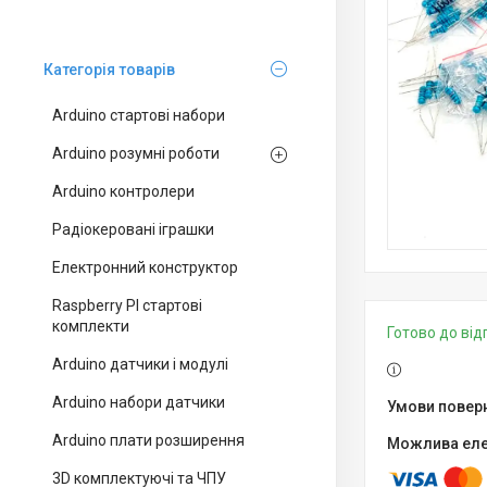
Категорія товарів
Arduino стартові набори
Arduino розумні роботи
Arduino контролери
Радіокеровані іграшки
Електронний конструктор
Raspberry PI стартові
комплекти
Готово до ві
Arduino датчики і модулі
Arduino набори датчики
Arduino плати розширення
3D комплектуючі та ЧПУ