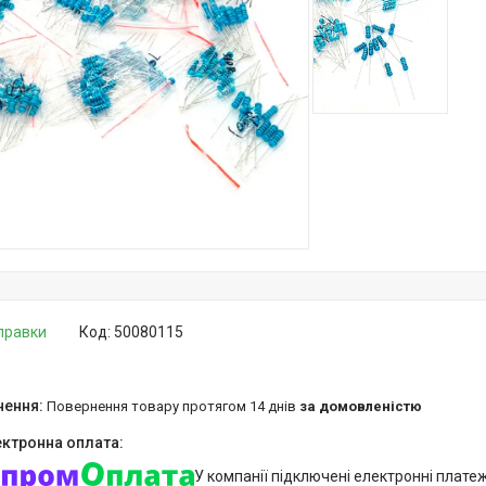
дправки
Код:
50080115
повернення товару протягом 14 днів
за домовленістю
У компанії підключені електронні плате