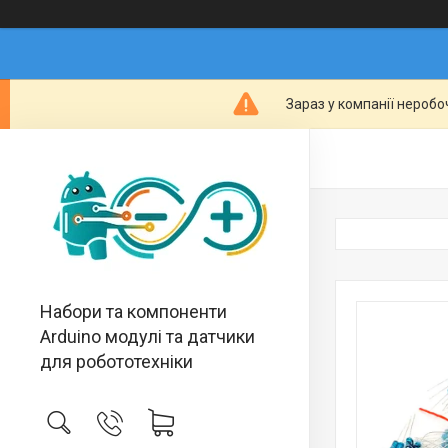
Зараз у компанії неробо
Набори та компоненти
Arduino модулі та датчики
для робототехніки