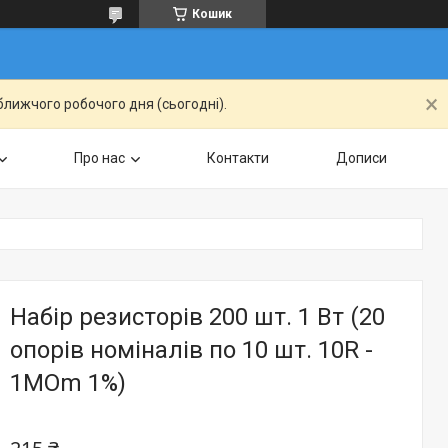
Кошик
ближчого робочого дня (сьогодні).
Про нас
Контакти
Дописи
Набір резисторів 200 шт. 1 Вт (20
опорів номіналів по 10 шт. 10R -
1МOm 1%)