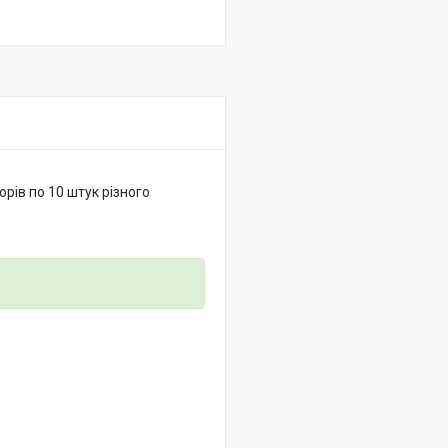
орів по 10 штук різного