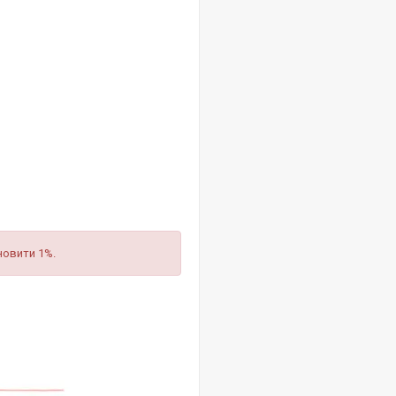
новити 1%.