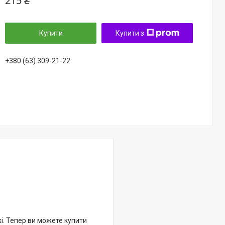
215 ₴
Купити
Купити з
+380 (63) 309-21-22
жі. Тепер ви можете купити