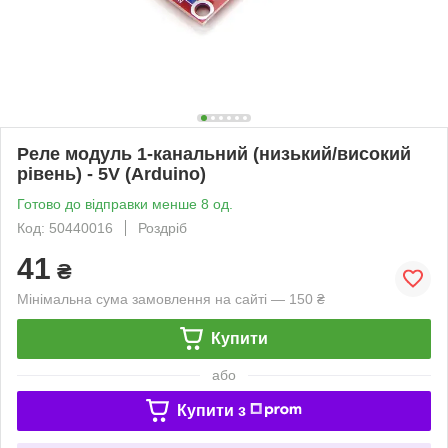
Реле модуль 1-канальний (низький/високий
рівень) - 5V (Arduino)
Готово до відправки менше 8 од.
Код: 50440016
Роздріб
41
₴
Мінімальна сума замовлення на сайті — 150 ₴
Купити
або
Купити з