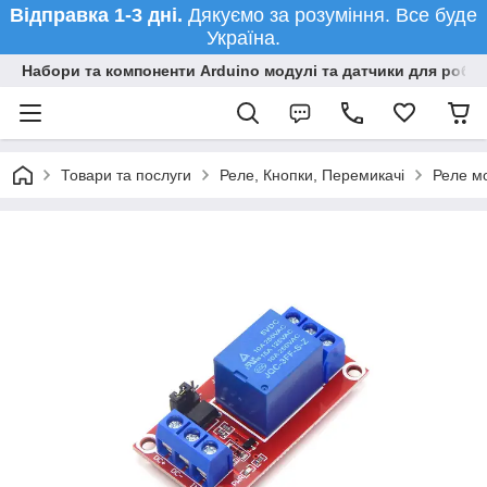
Відправка 1-3 дні.
Дякуємо за розуміння. Все буде
Україна.
Набори та компоненти Arduino модулі та датчики для робот
Товари та послуги
Реле, Кнопки, Перемикачі
Реле мо