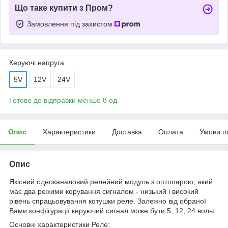
Що таке купити з Пром?
Замовлення під захистом
Керуючі напруга
5V
12V
24V
Готово до відправки менше 8 од.
Опис
Характеристики
Доставка
Оплата
Умови п
Опис
Якісний одноканаловий релейний модуль з оптопарою, який
має два режими керування сигналом - низький і високий
рівень спрацьовування котушки реле. Залежно від обраної
Вами конфігурації керуючий сигнал може бути 5, 12, 24 вольт.
Основні характеристики Реле: