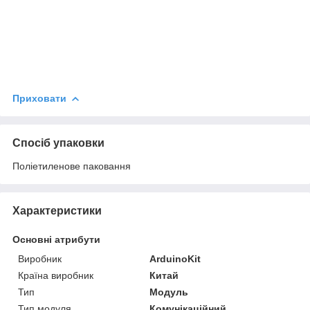
Приховати
Спосіб упаковки
Поліетиленове паковання
Характеристики
Основні атрибути
Виробник
ArduinoKit
Країна виробник
Китай
Тип
Модуль
Тип модуля
Комунікаційний