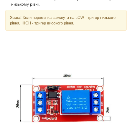
низькому рівні.
Увага!
Коли перемичка замкнута на LOW - тригер низького
рівня, HIGH - тригер високого рівня.