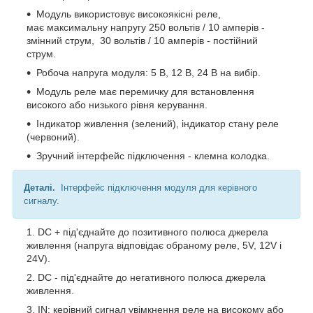
Модуль використовує високоякісні реле,
має максимальну напругу 250 вольтів / 10 амперів -
змінний струм, 30 вольтів / 10 амперів - постійний
струм.
Робоча напруга модуля: 5 В, 12 В, 24 В на вибір.
Модуль реле має перемичку для встановлення
високого або низького рівня керування.
Індикатор живлення (зелений), індикатор стану реле
(червоний).
Зручний інтерфейс підключення - клемна колодка.
Деталі.
Інтерфейс підключення модуля для керівного
сигналу.
DC + під'єднайте до позитивного полюса джерела
живлення (напруга відповідає обраному реле, 5V, 12V і
24V).
DC - під'єднайте до негативного полюса джерела
живлення.
IN: керівний сигнал увімкнення реле на високому або