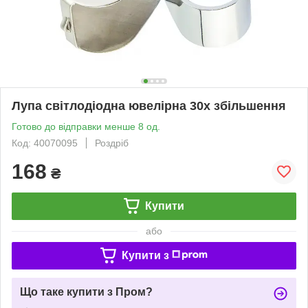
Лупа світлодіодна ювелірна 30х збільшення
Готово до відправки менше 8 од.
Код: 40070095
Роздріб
168
₴
Купити
або
Купити з
Що таке купити з Пром?