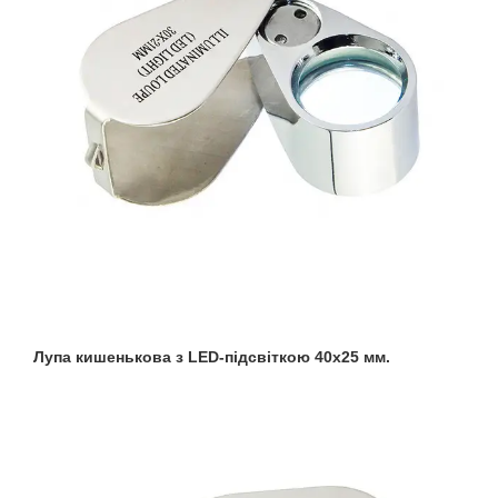
Лупа кишенькова з LED-підсвіткою 40x25 мм.