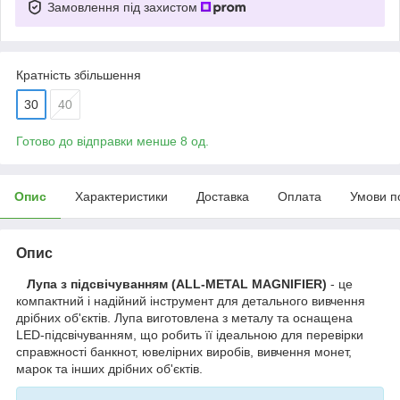
Замовлення під захистом
Кратність збільшення
30
40
Готово до відправки менше 8 од.
Опис
Характеристики
Доставка
Оплата
Умови п
Опис
Лупа з підсвічуванням (ALL-METAL MAGNIFIER)
- це
компактний і надійний інструмент для детального вивчення
дрібних об'єктів. Лупа виготовлена з металу та оснащена
LED-підсвічуванням, що робить її ідеальною для перевірки
справжності банкнот, ювелірних виробів, вивчення монет,
марок та інших дрібних об'єктів.