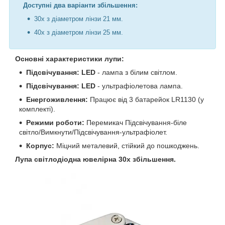
Доступні два варіанти збільшення:
30x з діаметром лінзи 21 мм.
40x з діаметром лінзи 25 мм.
Основні характеристики лупи:
Підсвічування: LED
- лампа з білим світлом.
Підсвічування: LED
- ультрафіолетова лампа.
Енергоживлення:
Працює від 3 батарейок LR1130 (у
комплекті).
Режими роботи:
Перемикач Підсвічування-біле
світло/Вимкнути/Підсвічування-ультрафіолет.
Корпус:
Міцний металевий, стійкий до пошкоджень.
Лупа світлодіодна ювелірна 30х збільшення.