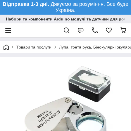
Відправка 1-3 дні.
Дякуємо за розуміння. Все буде
Україна.
Набори та компоненти Arduino модулі та датчики для робот
Товари та послуги
Лупа, третя рука, Бінокулярні окуляр