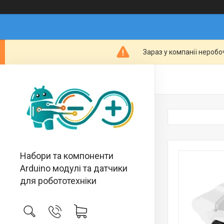
Зараз у компанії неробо
Набори та компоненти
Arduino модулі та датчики
для робототехніки