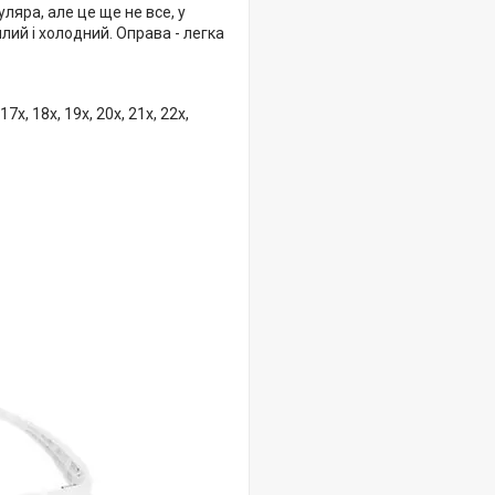
ляра, але це ще не все, у
плий і холодний. Оправа - легка
 17x, 18x, 19x, 20x, 21x, 22x,