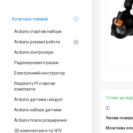
Категорія товарів
Arduino стартові набори
Arduino розумні роботи
Arduino контролери
Радіокеровані іграшки
Електронний конструктор
Raspberry PI стартові
комплекти
Готово до ві
Arduino датчики і модулі
Arduino набори датчики
Arduino плати розширення
3D комплектуючі та ЧПУ