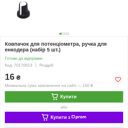
Ковпачок для потенціометра, ручка для
енкодера (набір 5 шт.)
Готово до відправки
Код: 70170013
Роздріб
16
₴
Мінімальна сума замовлення на сайті — 150 ₴
Купити
або
Купити з