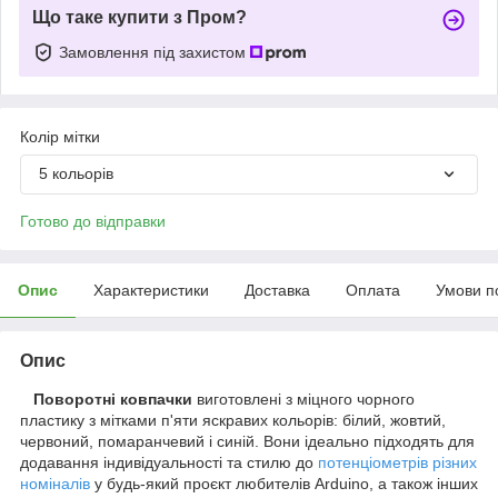
Що таке купити з Пром?
Замовлення під захистом
Колір мітки
5 кольорів
Готово до відправки
Опис
Характеристики
Доставка
Оплата
Умови п
Опис
Поворотні ковпачки
виготовлені з міцного чорного
пластику з мітками п'яти яскравих кольорів: білий, жовтий,
червоний, помаранчевий і синій. Вони ідеально підходять для
додавання індивідуальності та стилю до
потенціометрів різних
номіналів
у будь-який проєкт любителів Arduino, а також інших