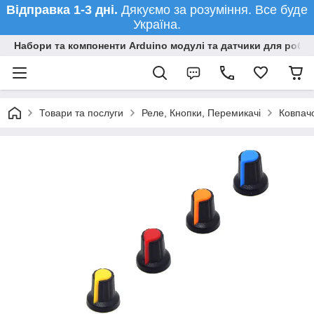
Відправка 1-3 дні.
Дякуємо за розуміння. Все буде
Україна.
Набори та компоненти Arduino модулі та датчики для робот
Товари та послуги
Реле, Кнопки, Перемикачі
Ковпачо