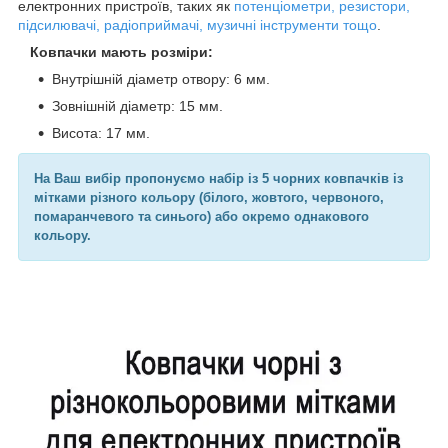
електронних пристроїв, таких як
потенціометри, резистори,
підсилювачі, радіоприймачі, музичні інструменти тощо
.
Ковпачки мають розміри:
Внутрішній діаметр отвору: 6 мм.
Зовнішній діаметр: 15 мм.
Висота: 17 мм.
На Ваш вибір пропонуємо набір із 5 чорних ковпачків із
мітками різного кольору (білого, жовтого, червоного,
помаранчевого та синього) або окремо однакового
кольору.