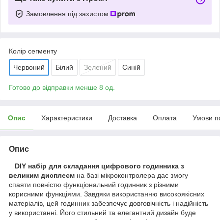
Замовлення під захистом
Колір сегменту
Червоний
Білий
Зелений
Синій
Готово до відправки менше 8 од.
Опис
Характеристики
Доставка
Оплата
Умови п
Опис
DIY набір для складання цифрового годинника з
великим дисплеєм
на базі мікроконтролера дає змогу
спаяти повністю функціональний годинник з різними
корисними функціями. Завдяки використанню високоякісних
матеріалів, цей годинник забезпечує довговічність і надійність
у використанні. Його стильний та елегантний дизайн буде