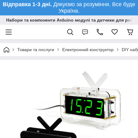
Відправка 1-3 дні.
Дякуємо за розуміння. Все буде
Україна.
Набори та компоненти Arduino модулі та датчики для робот
Товари та послуги
Електронний конструктор
DIY наб