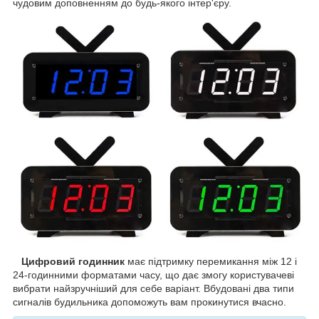
чудовим доповненням до будь-якого інтер'єру.
Цифровий годинник
має підтримку перемикання між 12 і
24-годинними форматами часу, що дає змогу користувачеві
вибрати найзручніший для себе варіант. Вбудовані два типи
сигналів будильника допоможуть вам прокинутися вчасно.