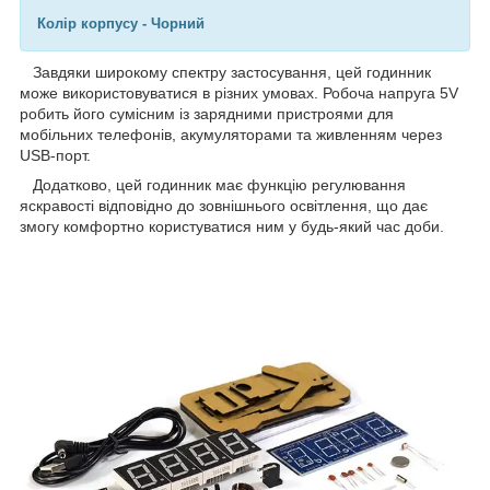
Колір корпусу - Чорний
Завдяки широкому спектру застосування, цей годинник
може використовуватися в різних умовах. Робоча напруга 5V
робить його сумісним із зарядними пристроями для
мобільних телефонів, акумуляторами та живленням через
USB-порт.
Додатково, цей годинник має функцію регулювання
яскравості відповідно до зовнішнього освітлення, що дає
змогу комфортно користуватися ним у будь-який час доби.