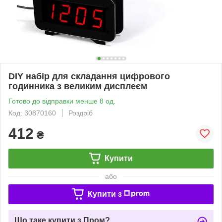
DIY набір для складання цифрового
годинника з великим дисплеєм
Готово до відправки менше 8 од.
Код: 30870160
Роздріб
412
₴
Купити
або
Купити з
Що таке купити з Пром?