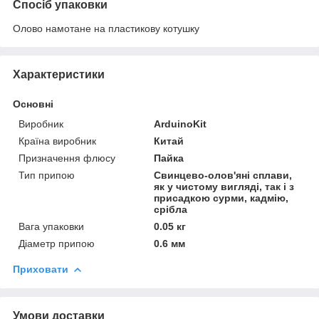
Спосіб упаковки
Олово намотане на пластикову котушку
Характеристики
Основні
Виробник
ArduinoKit
Країна виробник
Китай
Призначення флюсу
Пайка
Тип припою
Свинцево-олов'яні сплави,
як у чистому вигляді, так і з
присадкою сурми, кадмію,
срібла
Вага упаковки
0.05 кг
Діаметр припою
0.6 мм
Приховати
Умови доставки