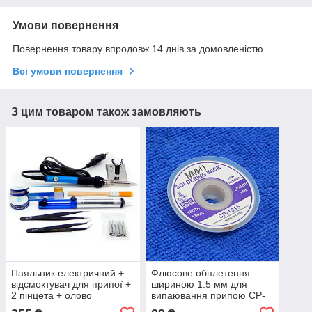
Умови повернення
Повернення товару впродовж 14 днів за домовленістю
Всі умови повернення
З цим товаром також замовляють
Паяльник електричний +
Флюсове обплетення
відсмоктувач для припої +
шириною 1.5 мм для
2 пінцета + олово
випаювання припою CP-
1515