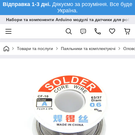
Відправка 1-3 дні.
Дякуємо за розуміння. Все буде
Україна.
Набори та компоненти Arduino модулі та датчики для робот
Товари та послуги
Паяльники та комплектуючі
Олово