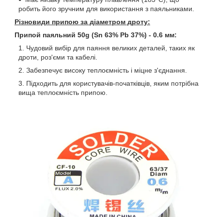
робить його зручним для використання з паяльниками.
Різновиди припою за діаметром дроту:
Припой паяльний 50g (Sn 63% Pb 37%) - 0.6 мм:
Чудовий вибір для паяння великих деталей, таких як
дроти, роз'єми та кабелі.
Забезпечує високу теплоємність і міцне з'єднання.
Підходить для користувачів-початківців, яким потрібна
вища теплоємність припою.