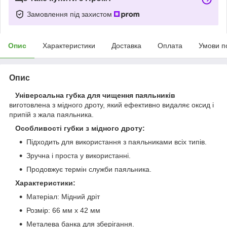
Замовлення під захистом
Опис
Характеристики
Доставка
Оплата
Умови п
Опис
Універсальна губка для чищення паяльників
виготовлена з мідного дроту, який ефективно видаляє оксид і
припій з жала паяльника.
Особливості губки з мідного дроту:
Підходить для використання з паяльниками всіх типів.
Зручна і проста у використанні.
Продовжує термін служби паяльника.
Характеристики:
Матеріал: Мідний дріт
Розмір: 66 мм х 42 мм
Металева банка для зберігання.