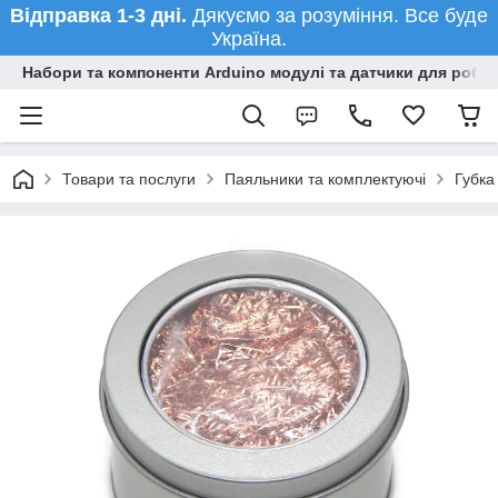
Відправка 1-3 дні.
Дякуємо за розуміння. Все буде
Україна.
Набори та компоненти Arduino модулі та датчики для робот
Товари та послуги
Паяльники та комплектуючі
Губка