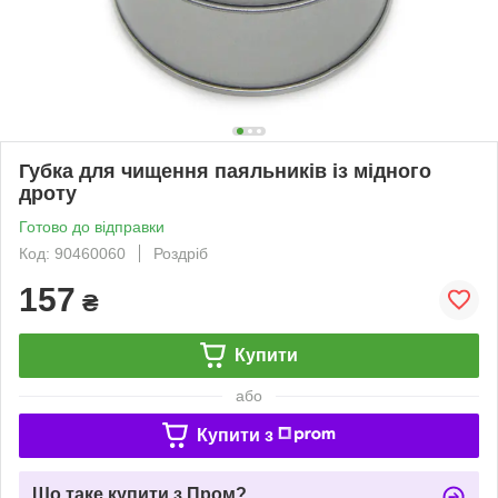
Губка для чищення паяльників із мідного
дроту
Готово до відправки
Код: 90460060
Роздріб
157
₴
Купити
або
Купити з
Що таке купити з Пром?