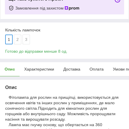
Замовлення під захистом
Кількість лампочок
1
2
3
Готово до відправки менше 8 од.
Опис
Характеристики
Доставка
Оплата
Умови п
Опис
Фітолампа для рослин на прищіпці, використовується для
освячення квітів та інших рослин у приміщеннях, де мало
сонячного світла.Підходить для кімнатних рослин для
горщиків або внутрішнього саду. Можливість пророщувати
насіння та вирощувати розсаду.
Лампа має гнучку основу, що обертається на 360