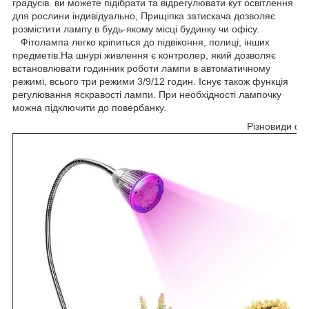
градусів. ви можете підібрати та відрегулювати кут освітлення
для рослини індивідуально, Прищіпка затискача дозволяє
розмістити лампу в будь-якому місці будинку чи офісу.
Фітолампа легко кріпиться до підвіконня, полиці, інших
предметів.На шнурі живлення є контролер, який дозволяє
встановлювати годинник роботи лампи в автоматичному
режимі, всього три режими 3/9/12 годин. Існує також функція
регулювання яскравості лампи. При необхідності лампочку
можна підключити до повербанку.
Різновиди фі