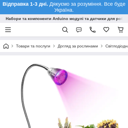
Відправка 1-3 дні.
Дякуємо за розуміння. Все буде
Україна.
Набори та компоненти Arduino модулі та датчики для робот
Товари та послуги
Догляд за рослинами
Світлодіодн