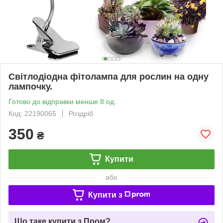
Світлодіодна фітолампа для рослин на одну
лампочку.
Готово до відправки менше 8 од.
Код: 22190065
Роздріб
350
₴
Купити
або
Купити з
Що таке купити з Пром?