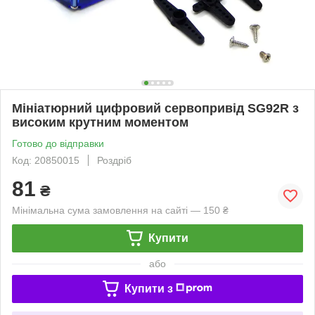
Мініатюрний цифровий сервопривід SG92R з
високим крутним моментом
Готово до відправки
Код: 20850015
Роздріб
81
₴
Мінімальна сума замовлення на сайті — 150 ₴
Купити
або
Купити з