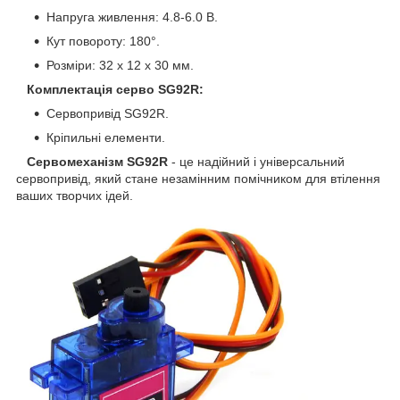
Напруга живлення: 4.8-6.0 В.
Кут повороту: 180°.
Розміри: 32 х 12 х 30 мм.
Комплектація серво SG92R:
Сервопривід SG92R.
Кріпильні елементи.
Сервомеханізм SG92R
- це надійний і універсальний
сервопривід, який стане незамінним помічником для втілення
ваших творчих ідей.