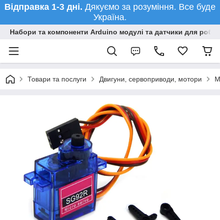
Відправка 1-3 дні.
Дякуємо за розуміння. Все буде
Україна.
Набори та компоненти Arduino модулі та датчики для робот
Товари та послуги
Двигуни, сервоприводи, мотори
М