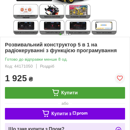
Розвивальний конструктор 5 в 1 на
радіокеруванні з функцією програмування
Готово до відправки менше 8 од.
Код: 44171050
Роздріб
1 925
₴
Купити
або
Купити з
Що таке купити з Пром?