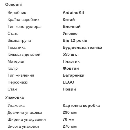
Основні
Виробник
ArduinoKit
Країна виробник
Китай
Тип конструктора
Блочний
Стать
Унісекс
Вікова група
Від 12 років
Тематика
Будівельна техніка
Кількість деталей
555 шт.
Матеріал
Пластик
Колір
Жовтий
Тип живлення
Батарейки
Персонажі
LEGO
Стан
Новий
Упаковка
Упаковка
Картонна коробка
Довжина упаковки
290 мм
Ширина упакування
70 мм
Висота упаковки
270 мм