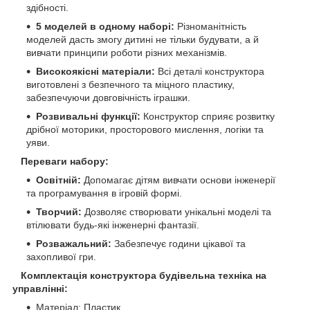
здібності.
5 моделей в одному наборі:
Різноманітність
моделей дасть змогу дитині не тільки будувати, а й
вивчати принципи роботи різних механізмів.
Високоякісні матеріали:
Всі деталі конструктора
виготовлені з безпечного та міцного пластику,
забезпечуючи довговічність іграшки.
Розвивальні функції:
Конструктор сприяє розвитку
дрібної моторики, просторового мислення, логіки та
уяви.
Переваги набору:
Освітній:
Допомагає дітям вивчати основи інженерії
та програмування в ігровій формі.
Творчий:
Дозволяє створювати унікальні моделі та
втілювати будь-які інженерні фантазії.
Розважальний:
Забезпечує години цікавої та
захопливої гри.
Комплектація конструктора будівельна техніка на
управлінні:
Матеріал: Пластик.