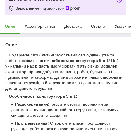
Замовлення під захистом
Опис
Характеристики
Доставка
Оплата
Умови п
Опис
Подаруйте своїй дитині захопливий світ будівництва та
робототехніки з нашим
набором конструктора 5 в 1
! Цей
унікальний набір дасть змогу зібрати п'ять різних моделей:
екскаватор, гірничодобувна машина, робот, бульдозер і
підіймальна платформа. Дитина зможе не тільки створювати
власні конструкції, а й керувати ними за допомогою пульта
дистанційного керування.
Особливості конструктора 5 в 1:
Радіокерування:
Керуйте своїми творіннями за
допомогою пульта дистанційного керування, виконуючи
складні маневри та завдання.
Програмування:
Створюйте власні послідовності
рухів для робота, розвиваючи логічне мислення і творчі