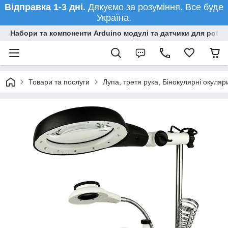
Відправка 1-3 дні.
Дякуємо за розуміння. Все буде
Україна.
Набори та компоненти Arduino модулі та датчики для робот
Товари та послуги
Лупа, третя рука, Бінокулярні окуляр