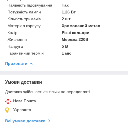
Наявність підсвічування
Так
Потужність лампи
1.26 Вт
Кількість тримачів
2 шт.
Матеріал корпусу
Хромований метал
Колір
Різні кольори
Живлення
Мережа 220В
Напруга
5 В
Гарантійний термін
1 міс
Приховати
Умови доставки
Доставка здійснюється тільки по передоплаті.
Нова Пошта
Укрпошта
Всі умови доставки