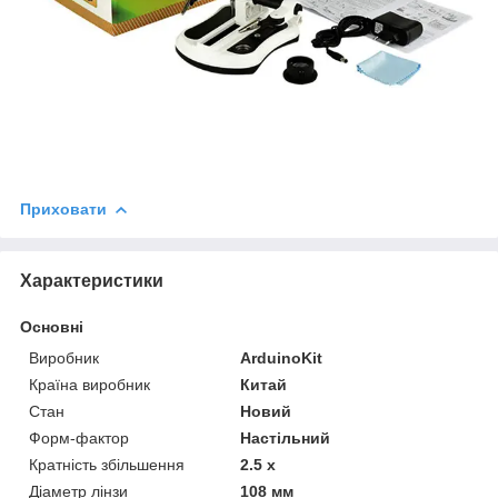
Приховати
Характеристики
Основні
Виробник
ArduinoKit
Країна виробник
Китай
Стан
Новий
Форм-фактор
Настільний
Кратність збільшення
2.5 х
Діаметр лінзи
108 мм