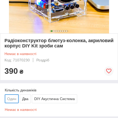
Радіоконструктор блютуз-колонка, акриловий
корпус DIY Kit зроби сам
Немає в наявності
Код: 71070230
Роздріб
390
₴
Кількість динаміків
Один
Два
DIY Акустична Система
Немає в наявності