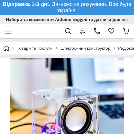
Відправка 1-3 дні.
Дякуємо за розуміння. Все буде
Україна.
Набори та компоненти Arduino модулі та датчики для робот
Товари та послуги
Електронний конструктор
Радіоко