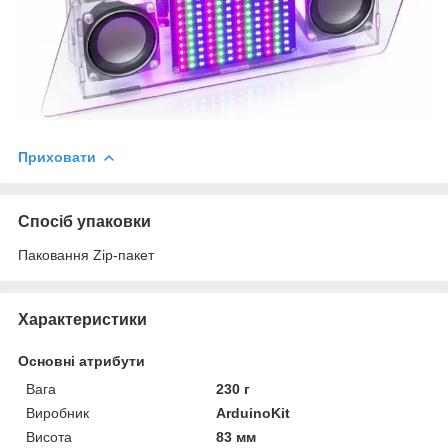
Приховати
Спосіб упаковки
Паковання Zip-пакет
Характеристики
Основні атрибути
Вага
230 г
Виробник
ArduinoKit
Висота
83 мм