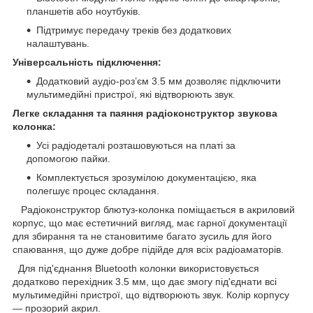
планшетів або ноутбуків.
Підтримує передачу треків без додаткових
налаштувань.
Універсальність підключення:
Додатковий аудіо-роз’єм 3.5 мм дозволяє підключити
мультимедійні пристрої, які відтворюють звук.
Легке складання та паяння радіоконструктор звукова
колонка:
Усі радіодеталі розташовуються на платі за
допомогою пайки.
Комплектується зрозумілою документацією, яка
полегшує процес складання.
Радіоконструктор блютуз-колонка поміщається в акриловий
корпус, що має естетичний вигляд, має гарної документації
для збирання та не становитиме багато зусиль для його
спаювання, що дуже добре підійде для всіх радіоаматорів.
Для під'єднання Bluetooth колонки використовується
додатково перехідник 3.5 мм, що дає змогу під'єднати всі
мультимедійні пристрої, що відтворюють звук. Колір корпусу
— прозорий акрил.