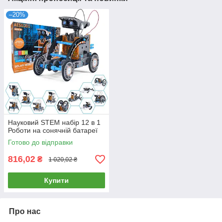
–20%
Науковий STEM набір 12 в 1
Роботи на сонячній батареї
Готово до відправки
816,02
₴
1 020,02 ₴
Купити
Про нас