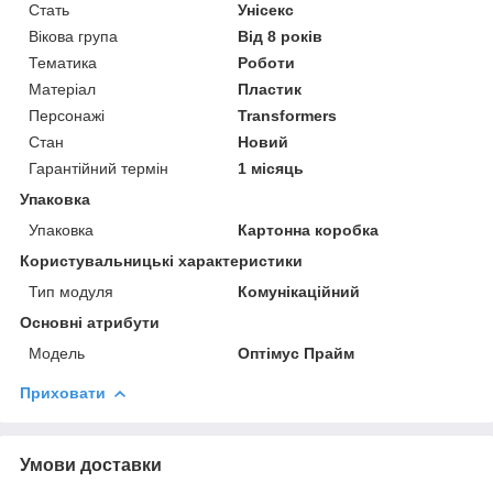
Стать
Унісекс
Вікова група
Від 8 років
Тематика
Роботи
Матеріал
Пластик
Персонажі
Transformers
Стан
Новий
Гарантійний термін
1 місяць
Упаковка
Упаковка
Картонна коробка
Користувальницькі характеристики
Тип модуля
Комунікаційний
Основні атрибути
Модель
Оптімус Прайм
Приховати
Умови доставки