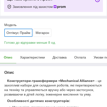
Замовлення під захистом
Модель
Оптімус Прайм
Мегарон
Готово до відправки менше 8 од.
Опис
Характеристики
Доставка
Оплата
Умови п
Опис
Конструктори-трансформери «Mechanical Alliance»
- це
захопливі набори для складання роботів, які перетворюються
на техніку та управляються вручну або через застосунок,
розвиваючи в дітей логіку, інженерне мислення та уяву.
Особливості дитячих конструкторів: