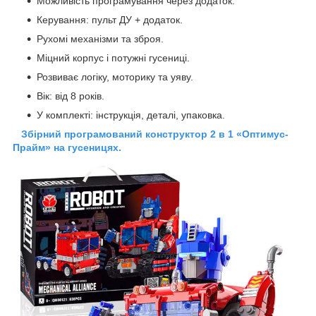
Можливість програмування через додаток.
Керування: пульт ДУ + додаток.
Рухомі механізми та зброя.
Міцний корпус і потужні гусениці.
Розвиває логіку, моторику та уяву.
Вік: від 8 років.
У комплекті: інструкція, деталі, упаковка.
Збірний програмований конструктор 2 в 1 «Оптимус-
Прайм» на гусеницях.