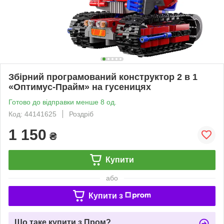
Збірний програмований конструктор 2 в 1
«Оптимус-Прайм» на гусеницях
Готово до відправки менше 8 од.
Код: 44141625
Роздріб
1 150
₴
Купити
або
Купити з
Що таке купити з Пром?