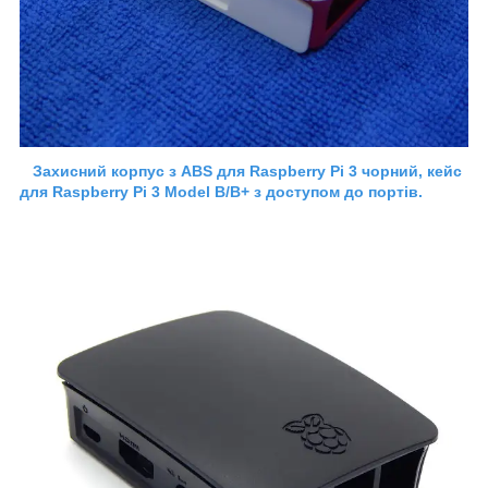
Захисний корпус з ABS для Raspberry Pi 3 чорний, кейс
для Raspberry Pi 3 Model B/B+ з доступом до портів.