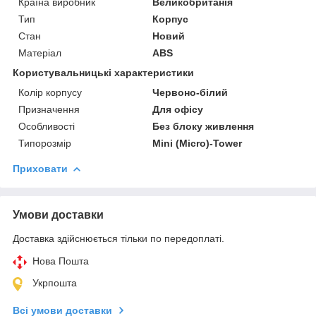
Країна виробник
Великобританія
Тип
Корпус
Стан
Новий
Матеріал
ABS
Користувальницькі характеристики
Колір корпусу
Червоно-білий
Призначення
Для офісу
Особливості
Без блоку живлення
Типорозмір
Mini (Micro)-Tower
Приховати
Умови доставки
Доставка здійснюється тільки по передоплаті.
Нова Пошта
Укрпошта
Всі умови доставки