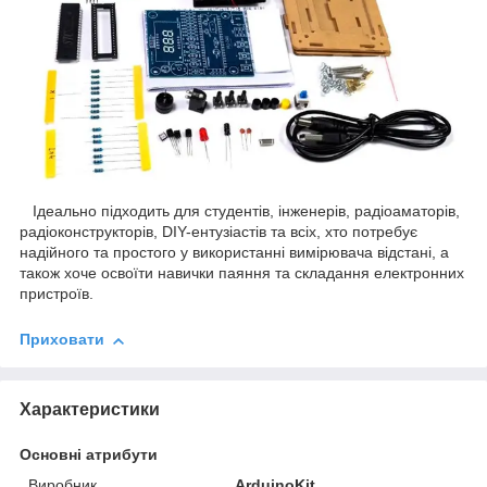
Ідеально підходить для студентів, інженерів, радіоаматорів,
радіоконструкторів, DIY-ентузіастів та всіх, хто потребує
надійного та простого у використанні вимірювача відстані, а
також хоче освоїти навички паяння та складання електронних
пристроїв.
Приховати
Характеристики
Основні атрибути
Виробник
ArduinoKit