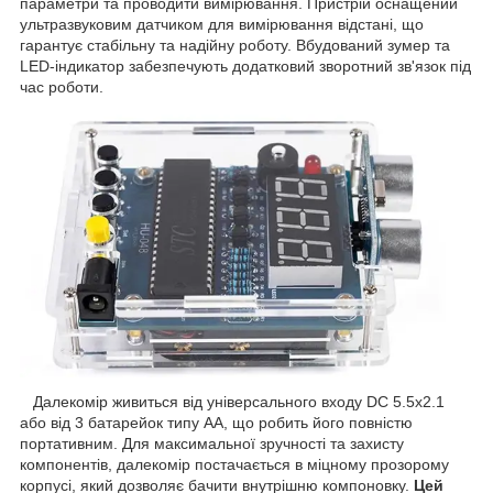
параметри та проводити вимірювання. Пристрій оснащений
ультразвуковим датчиком для вимірювання відстані, що
гарантує стабільну та надійну роботу. Вбудований зумер та
LED-індикатор забезпечують додатковий зворотний зв'язок під
час роботи.
Далекомір живиться від універсального входу DC 5.5x2.1
або від 3 батарейок типу AA, що робить його повністю
портативним. Для максимальної зручності та захисту
компонентів, далекомір постачається в міцному прозорому
корпусі, який дозволяє бачити внутрішню компоновку.
Цей